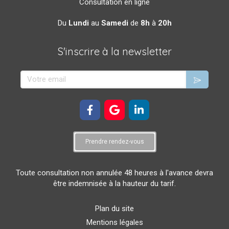
Consultation en ligne
Du
Lundi
au
Samedi
de
8h
à
20h
S'inscrire à la newsletter
Votre email
Prendre rendez-vous
Toute consultation non annulée 48 heures à l'avance devra
être indemnisée à la hauteur du tarif.
Plan du site
Mentions légales