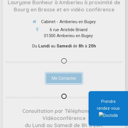
Lauryane Bonheur à Amberieu à proximité de
Bourg en Bresse et en vidéo conférence
Cabinet - Amberieu en Bugey
6 rue Aristide Briand
01500
Amberieu en Bugey
Du
Lundi
au
Samedi
de
8h
à
20h
Me Contacter
Prendre
rendez-vous
Consultation par Téléphone ou en
Vidéoconférence
du Lundi au Samedi de 8h à 20h.