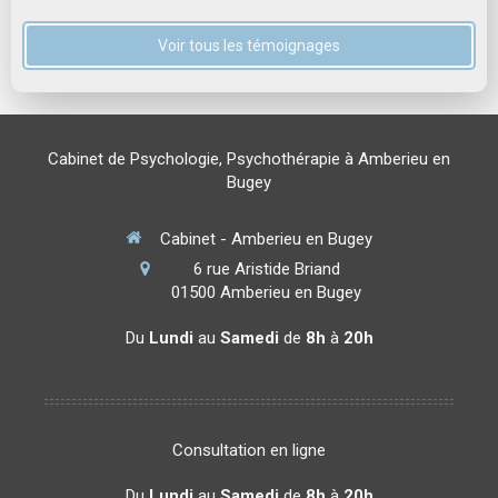
Voir tous les témoignages
Cabinet de Psychologie, Psychothérapie à Amberieu en
Bugey
Cabinet - Amberieu en Bugey
6 rue Aristide Briand
01500
Amberieu en Bugey
Du
Lundi
au
Samedi
de
8h
à
20h
Consultation en ligne
Du
Lundi
au
Samedi
de
8h
à
20h