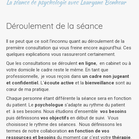
La séance de psychologie avec Lauryane Bonheur
Déroulement de la séance
ll se peut que ce soit l'inconnu quant au déroulement de la
première consultation qui vous freine encore aujourd'hui. Ces
quelques explications vous rassureront certainement.
Que les consultations se déroulent
en ligne
, en cabinet ou à
votre domicile le cadre reste le même. En tant que
professionnelle, je vous reçois dans
un cadre non jugeant
et confidentiel.
L'
écoute active
et la
bienveillance
sont au
cœur de ma pratique.
Chaque personne étant différente la séance sera en fonction
du patient. Le
psychologue
s'adapte au rythme du patient
et à ses besoins. Nous étudions d'ensemble
vos besoins
puis définissons
vos objectifs
en début de suivi. Vous
choisissez le rythme des séances. Nous définissons les
termes de notre collaboration
en fonction de vos
ressources et besoins
du moment car c'est votre
thérapie
.