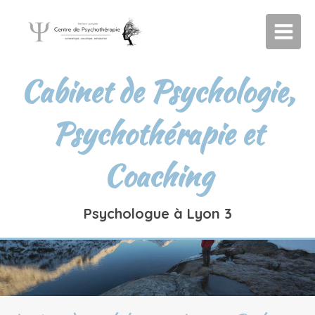
Cabinet de Psychologie,
Psychothérapie et
Coaching
Psychologue à Lyon 3