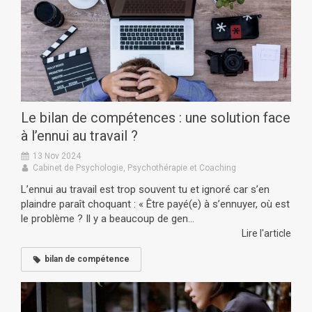
Le bilan de compétences : une solution face
à l’ennui au travail ?
13 Nov 2024
Cabinet de Psychologie, Psychothérapie et Coaching
L’ennui au travail est trop souvent tu et ignoré car s’en
plaindre paraît choquant : « Être payé(e) à s’ennuyer, où est
le problème ? Il y a beaucoup de gen...
Lire l'article
bilan de compétence