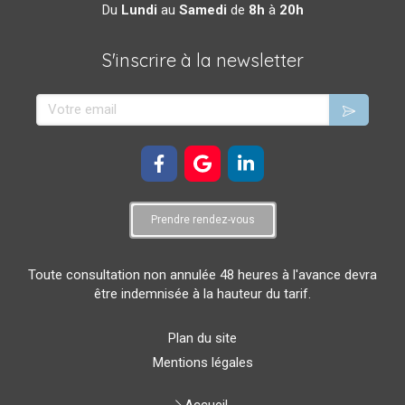
Du
Lundi
au
Samedi
de
8h
à
20h
S'inscrire à la newsletter
Votre email
Prendre rendez-vous
Toute consultation non annulée 48 heures à l'avance devra
être indemnisée à la hauteur du tarif.
Plan du site
Mentions légales
Accueil