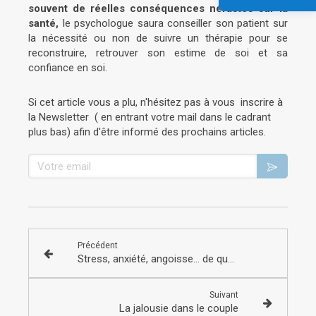
souvent de réelles conséquences néfastes sur la
santé,
le psychologue saura conseiller son patient sur
la nécessité ou non de suivre un thérapie pour se
reconstruire, retrouver son estime de soi et sa
confiance en soi.
Si cet article vous a plu, n'hésitez pas à vous inscrire à
la Newsletter ( en entrant votre mail dans le cadrant
plus bas) afin d'être informé des prochains articles.
Votre email
Précédent
Stress, anxiété, angoisse... de quoi parle - t- on?
Suivant
La jalousie dans le couple