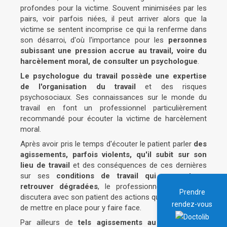
profondes pour la victime. Souvent minimisées par les
pairs, voir parfois niées, il peut arriver alors que la
victime se sentent incomprise ce qui la renferme dans
son désarroi, d'où l'importance pour les
personnes
subissant une pression accrue au travail, voire du
harcèlement moral, de consulter un psychologue
.
Le psychologue du travail possède une expertise
de l'organisation du travail
et des risques
psychosociaux. Ses connaissances sur le monde du
travail en font un professionnel particulièrement
recommandé pour écouter la victime de harcèlement
moral.
Après avoir pris le temps d'écouter le patient parler
des
agissements, parfois violents, qu'il subit sur son
lieu de travail
et des conséquences de ces dernières
sur ses
conditions de travail qui peuvent se
retrouver dégradées
, le professionnel étudiera et
Prendre
discutera avec son patient des actions qu'il est possible
rendez-vous
de mettre en place pour y faire face.
Par ailleurs de
tels agissements au travail ayant