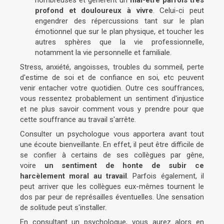
nombreuses et génèrent un
mal-être parfois très
profond et douloureux à vivre
. Celui-ci peut
engendrer des répercussions tant sur le plan
émotionnel que sur le plan physique, et toucher les
autres sphères que la vie professionnelle,
notamment la vie personnelle et familiale.
Stress, anxiété, angoisses, troubles du sommeil, perte
d'estime de soi et de confiance en soi, etc peuvent
venir entacher votre quotidien. Outre ces souffrances,
vous ressentez probablement un sentiment d'injustice
et ne plus savoir comment vous y prendre pour que
cette souffrance au travail s'arrête.
Consulter un psychologue vous apportera avant tout
une écoute bienveillante. En effet, il peut être difficile de
se confier à certains de ses collègues par gêne,
voire
un sentiment de honte de subir ce
harcèlement moral au travail
. Parfois également, il
peut arriver que les collègues eux-mêmes tournent le
dos par peur de représailles éventuelles. Une sensation
de solitude peut s'installer.
En consultant un psychologue, vous aurez alors en