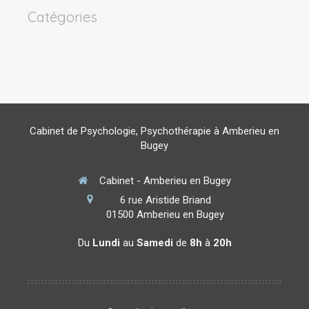
Catégories
Cabinet de Psychologie, Psychothérapie à Amberieu en
Bugey
Cabinet - Amberieu en Bugey
6 rue Aristide Briand
01500
Amberieu en Bugey
Du
Lundi
au
Samedi
de
8h
à
20h